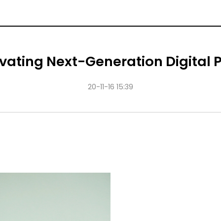
ovating Next-Generation Digital
20-11-16 15:39