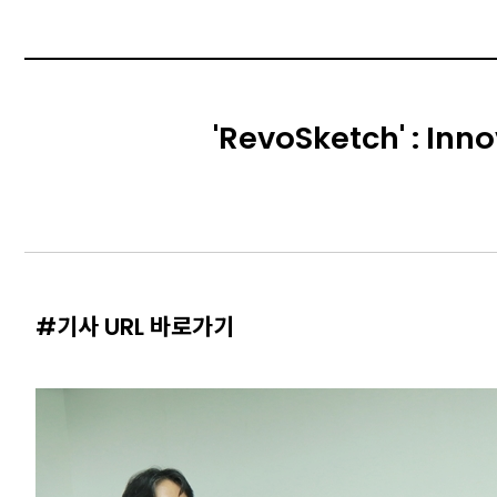
'RevoSketch' : Inn
#기사 URL 바로가기
Content