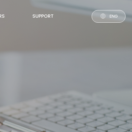
RS
SUPPORT
ENG