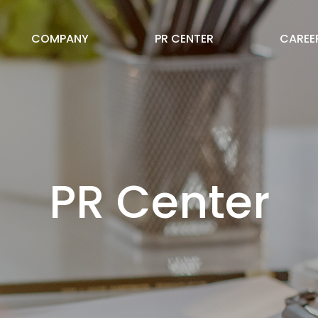
COMPANY
PR CENTER
CAREE
PR Center