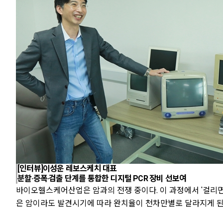
[인터뷰]이성운 레보스케치 대표
분할·증폭·검출 단계를 통합한 디지털 PCR 장비 선보여
바이오헬스케어산업은 암과의 전쟁 중이다. 이 과정에서 '걸리면 
은 암이라도 발견시기에 따라 완치율이 천차만별로 달라지게 된