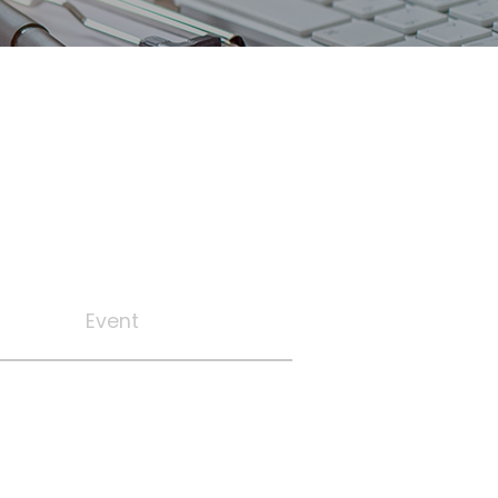
Event